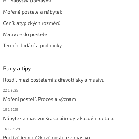
HP nábytek Domašov
Mořené postele a nábytek
Ceník atypických rozměrů
Matrace do postele
Termín dodání a podmínky
Rady a tipy
Rozdíl mezi postelemi z dřevotřísky a masivu
22.1.2025
Moření postelí: Proces a význam
15.1.2025
Nábytek z masivu: Krása přírody v každém detailu
10.12.2024
Poctivé jednolůžkové postele z masivu