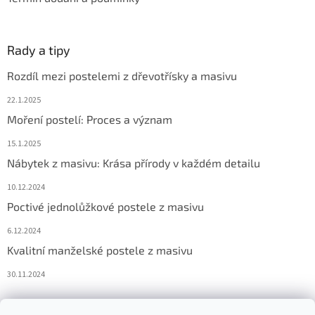
Rady a tipy
Rozdíl mezi postelemi z dřevotřísky a masivu
22.1.2025
Moření postelí: Proces a význam
15.1.2025
Nábytek z masivu: Krása přírody v každém detailu
10.12.2024
Poctivé jednolůžkové postele z masivu
6.12.2024
Kvalitní manželské postele z masivu
30.11.2024