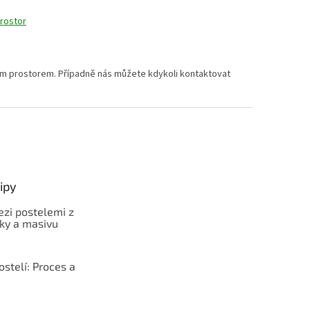
rostor
žným prostorem. Případně nás můžete kdykoli kontaktovat
ipy
ezi postelemi z
sky a masivu
stelí: Proces a