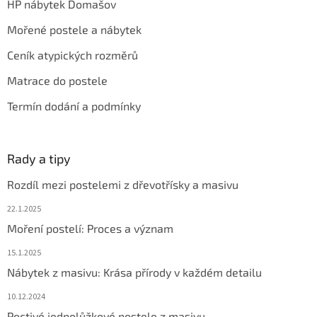
HP nábytek Domašov
Mořené postele a nábytek
Ceník atypických rozměrů
Matrace do postele
Termín dodání a podmínky
Rady a tipy
Rozdíl mezi postelemi z dřevotřísky a masivu
22.1.2025
Moření postelí: Proces a význam
15.1.2025
Nábytek z masivu: Krása přírody v každém detailu
10.12.2024
Poctivé jednolůžkové postele z masivu