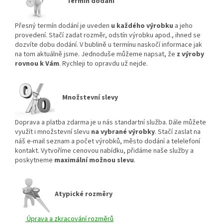
Termín dodání
Přesný termín dodání je uveden
u každého výrobku
a jeho
provedení. Stačí zadat rozměr, odstín výrobku apod., ihned se
dozvíte dobu dodání. V bublině u termínu naskočí informace jak
na tom aktuálně jsme. Jednoduše můžeme napsat, že
z výroby
rovnou k Vám
. Rychleji to opravdu už nejde.
Množstevní slevy
Doprava a platba zdarma je u nás standartní služba. Dále můžete
využít i množstevní slevu
na vybrané výrobky
. Stačí zaslat na
náš e-mail seznam a počet výrobků, město dodání a telelefoní
kontakt. Vytvoříme cenovou nabídku, přidáme naše služby a
poskytneme
maximální možnou slevu
.
Atypické rozměry
Úprava a zkracování rozměrů