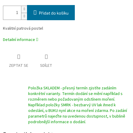
Přidat do košíku
Kvalitní patrová postel
Detailní informace
ZEPTAT SE
SDÍLET
Položka SKLADEM - přesný termín zjistíte zadáním
konkrétní varianty. Termín dodání se mění například s
rozměrem nebo požadovaným odstínem moření.
Například položky SMRK - bezbarvý UV lak ihned k
odeslání, u BUKU nyní akce na moření zdarma. Po zadání
parametrů najeďte na uvedenou dostupnost, v bublině
podrobnější informace o dodání.