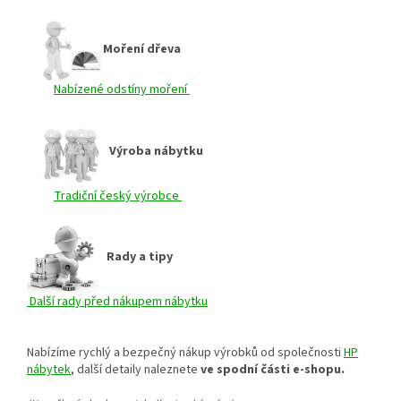
Moření dřeva
Nabízené odstíny moření
Výroba nábytku
Tradiční český výrobce
Rady a tipy
Další rady před nákupem nábytku
Nabízíme rychlý a bezpečný nákup výrobků od společnosti
HP
nábytek
, další detaily naleznete
ve spodní části e-shopu.