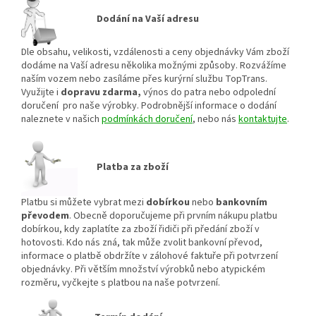
Dodání na Vaší adresu
Dle obsahu, velikosti, vzdálenosti a ceny objednávky Vám zboží
dodáme na Vaší adresu několika možnými způsoby. Rozvážíme
naším vozem nebo zasíláme přes kurýrní službu TopTrans.
Využijte i
dopravu zdarma,
výnos do patra nebo odpolední
doručení pro naše výrobky. Podrobnější informace o dodání
naleznete v našich
podmínkách doručení
, nebo nás
kontaktujte
.
Platba za zboží
Platbu si můžete vybrat mezi
dobírkou
nebo
bankovním
převodem
. Obecně doporučujeme při prvním nákupu platbu
dobírkou, kdy zaplatíte za zboží řidiči při předání zboží v
hotovosti. Kdo nás zná, tak může zvolit bankovní převod,
informace o platbě obdržíte v zálohové faktuře při potvrzení
objednávky. Při větším množství výrobků nebo atypickém
rozměru, vyčkejte s platbou na naše potvrzení.