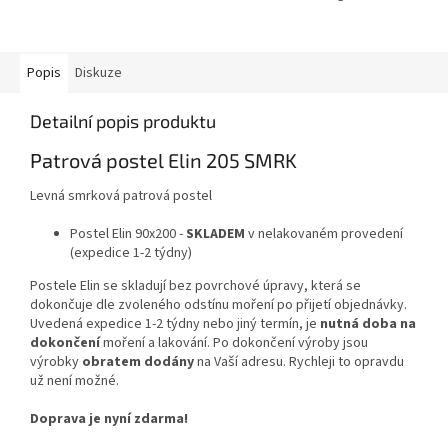
Popis
Diskuze
Detailní popis produktu
Patrová postel Elin 205 SMRK
Levná smrková patrová postel
Postel Elin 90x200 -
SKLADEM
v nelakovaném provedení
(expedice 1-2 týdny)
Postele Elin se skladují bez povrchové úpravy, která se
dokončuje dle zvoleného odstínu moření po přijetí objednávky.
Uvedená expedice 1-2 týdny nebo jiný termín, je
nutná doba na
dokončení
moření a lakování. Po dokončení výroby jsou
výrobky
obratem dodány
na Vaší adresu. Rychleji to opravdu
už není možné.
Doprava je nyní zdarma!