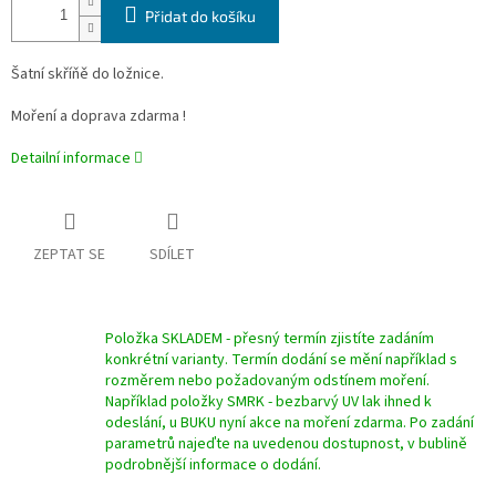
Přidat do košíku
Šatní skříňě do ložnice.
Moření a doprava zdarma !
Detailní informace
ZEPTAT SE
SDÍLET
Položka SKLADEM - přesný termín zjistíte zadáním
konkrétní varianty. Termín dodání se mění například s
rozměrem nebo požadovaným odstínem moření.
Například položky SMRK - bezbarvý UV lak ihned k
odeslání, u BUKU nyní akce na moření zdarma. Po zadání
parametrů najeďte na uvedenou dostupnost, v bublině
podrobnější informace o dodání.