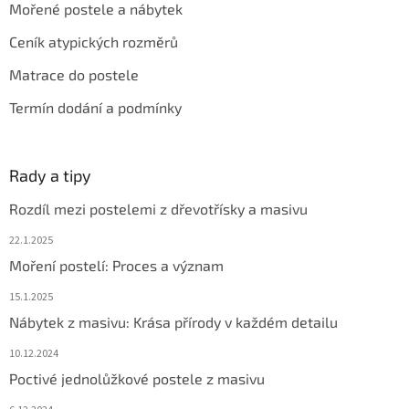
Mořené postele a nábytek
Ceník atypických rozměrů
Matrace do postele
Termín dodání a podmínky
Rady a tipy
Rozdíl mezi postelemi z dřevotřísky a masivu
22.1.2025
Moření postelí: Proces a význam
15.1.2025
Nábytek z masivu: Krása přírody v každém detailu
10.12.2024
Poctivé jednolůžkové postele z masivu