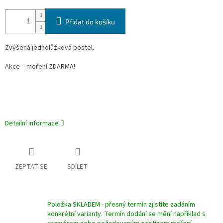
Přidat do košíku
Zvýšená jednolůžková postel.
Akce – moření ZDARMA!
Detailní informace
ZEPTAT SE
SDÍLET
Položka SKLADEM - přesný termín zjistíte zadáním
konkrétní varianty. Termín dodání se mění například s