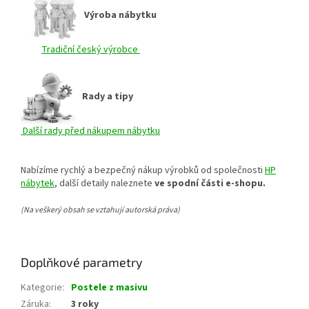
Výroba nábytku
Tradiční český výrobce
Rady a tipy
Další rady před nákupem nábytku
Nabízíme rychlý a bezpečný nákup výrobků od společnosti
HP
nábytek
, další detaily naleznete
ve spodní části e-shopu.
(Na veškerý obsah se vztahují autorská práva)
Doplňkové parametry
Kategorie
:
Postele z masivu
Záruka
:
3 roky