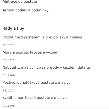
Matrace do postele
Termín dodání a podmínky
Rady a tipy
Rozdíl mezi postelemi z dřevotřísky a masivu
22.1.2025
Moření postelí: Proces a význam
15.1.2025
Nábytek z masivu: Krása přírody v každém detailu
10.12.2024
Poctivé jednolůžkové postele z masivu
6.12.2024
Kvalitní manželské postele z masivu
30.11.2024