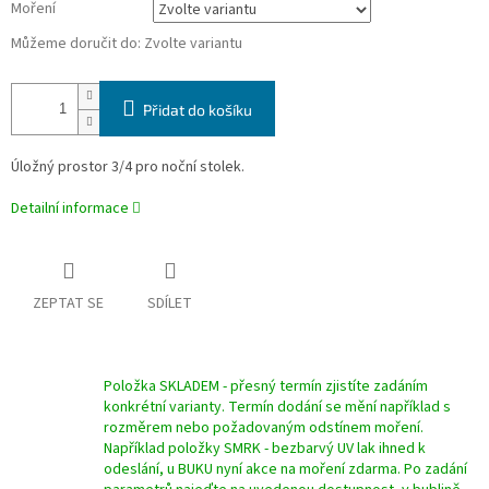
Moření
Můžeme doručit do:
Zvolte variantu
Přidat do košíku
Úložný prostor 3/4 pro noční stolek.
Detailní informace
ZEPTAT SE
SDÍLET
Položka SKLADEM - přesný termín zjistíte zadáním
konkrétní varianty. Termín dodání se mění například s
rozměrem nebo požadovaným odstínem moření.
Například položky SMRK - bezbarvý UV lak ihned k
odeslání, u BUKU nyní akce na moření zdarma. Po zadání