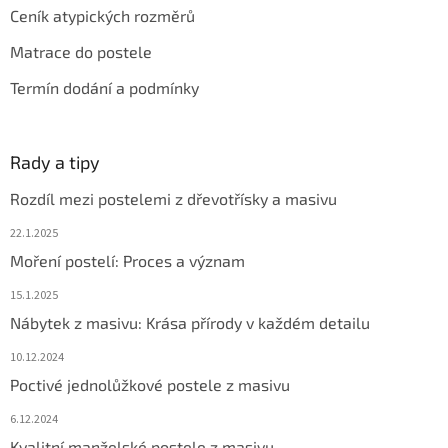
Ceník atypických rozměrů
Matrace do postele
Termín dodání a podmínky
Rady a tipy
Rozdíl mezi postelemi z dřevotřísky a masivu
22.1.2025
Moření postelí: Proces a význam
15.1.2025
Nábytek z masivu: Krása přírody v každém detailu
10.12.2024
Poctivé jednolůžkové postele z masivu
6.12.2024
Kvalitní manželské postele z masivu