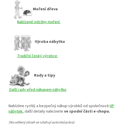
Moření dřeva
Nabízené odstíny moření
Výroba nábytku
Tradiční český výrobce
Rady a tipy
Další rady před nákupem nábytku
Nabízíme rychlý a bezpečný nákup výrobků od společnosti
HP
nábytek
, další detaily naleznete
ve spodní části e-shopu.
(Na veškerý obsah se vztahují autorská práva)