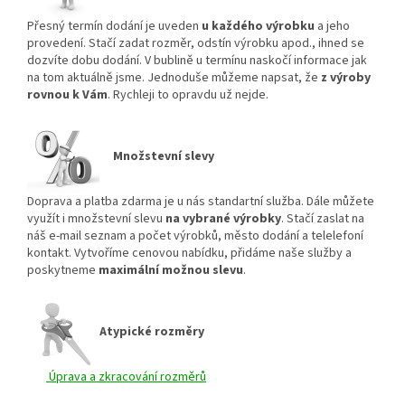
Přesný termín dodání je uveden
u každého výrobku
a jeho
provedení. Stačí zadat rozměr, odstín výrobku apod., ihned se
dozvíte dobu dodání. V bublině u termínu naskočí informace jak
na tom aktuálně jsme. Jednoduše můžeme napsat, že
z výroby
rovnou k Vám
. Rychleji to opravdu už nejde.
Množstevní slevy
Doprava a platba zdarma je u nás standartní služba. Dále můžete
využít i množstevní slevu
na vybrané výrobky
. Stačí zaslat na
náš e-mail seznam a počet výrobků, město dodání a telelefoní
kontakt. Vytvoříme cenovou nabídku, přidáme naše služby a
poskytneme
maximální možnou slevu
.
Atypické rozměry
Úprava a zkracování rozměrů