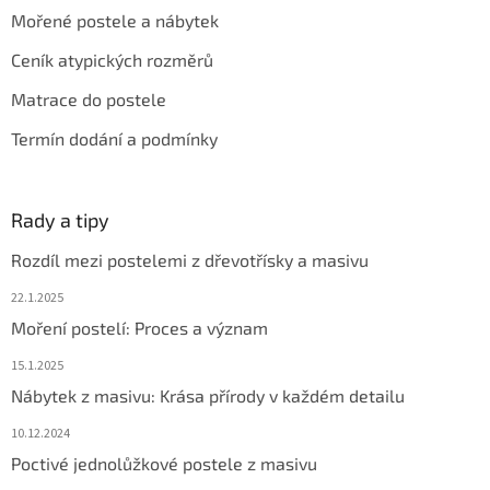
Mořené postele a nábytek
Ceník atypických rozměrů
Matrace do postele
Termín dodání a podmínky
Rady a tipy
Rozdíl mezi postelemi z dřevotřísky a masivu
22.1.2025
Moření postelí: Proces a význam
15.1.2025
Nábytek z masivu: Krása přírody v každém detailu
10.12.2024
Poctivé jednolůžkové postele z masivu