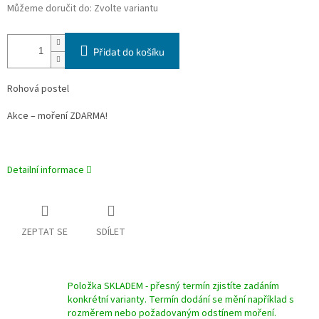
Můžeme doručit do:
Zvolte variantu
Přidat do košíku
Rohová postel
Akce – moření ZDARMA!
Detailní informace
ZEPTAT SE
SDÍLET
Položka SKLADEM - přesný termín zjistíte zadáním
konkrétní varianty. Termín dodání se mění například s
rozměrem nebo požadovaným odstínem moření.