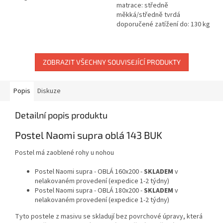
matrace: středně
měkká/středně tvrdá
doporučené zatížení do: 130 kg
ZOBRAZIT VŠECHNY SOUVISEJÍCÍ PRODUKTY
Popis
Diskuze
Detailní popis produktu
Postel Naomi supra oblá 143 BUK
Postel má zaoblené rohy u nohou
Postel Naomi supra - OBLÁ 160x200 -
SKLADEM
v
nelakovaném provedení (expedice 1-2 týdny)
Postel Naomi supra - OBLÁ 180x200 -
SKLADEM
v
nelakovaném provedení (expedice 1-2 týdny)
Tyto postele z masivu se skladují bez povrchové úpravy, která