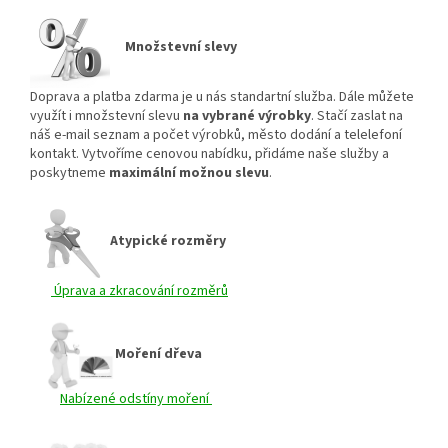
Množstevní slevy
Doprava a platba zdarma je u nás standartní služba. Dále můžete
využít i množstevní slevu
na vybrané výrobky
. Stačí zaslat na
náš e-mail seznam a počet výrobků, město dodání a telelefoní
kontakt. Vytvoříme cenovou nabídku, přidáme naše služby a
poskytneme
maximální možnou slevu
.
Atypické rozměry
Úprava a zkracování rozměrů
Moření dřeva
Nabízené odstíny moření