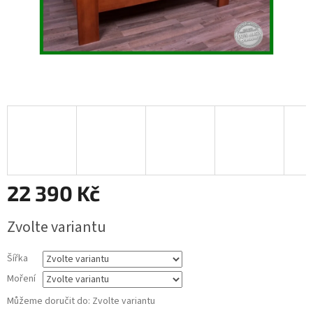
22 390 Kč
Měrná
Zvolte variantu
cena:
Šířka
Moření
Můžeme doručit do:
Zvolte variantu