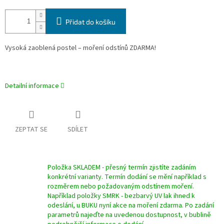
Přidat do košíku
Vysoká zaoblená postel – moření odstínů ZDARMA!
Detailní informace
ZEPTAT SE
SDÍLET
Položka SKLADEM - přesný termín zjistíte zadáním
konkrétní varianty. Termín dodání se mění například s
rozměrem nebo požadovaným odstínem moření.
Například položky SMRK - bezbarvý UV lak ihned k
odeslání, u BUKU nyní akce na moření zdarma. Po zadání
parametrů najeďte na uvedenou dostupnost, v bublině