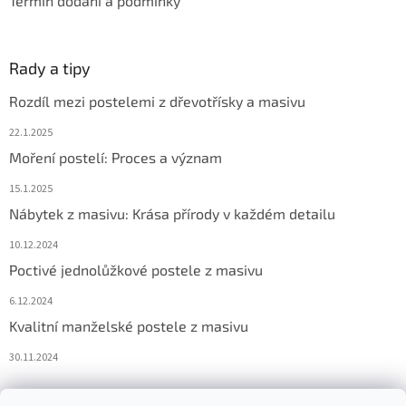
Termín dodání a podmínky
Rady a tipy
Rozdíl mezi postelemi z dřevotřísky a masivu
22.1.2025
Moření postelí: Proces a význam
15.1.2025
Nábytek z masivu: Krása přírody v každém detailu
10.12.2024
Poctivé jednolůžkové postele z masivu
6.12.2024
Kvalitní manželské postele z masivu
30.11.2024