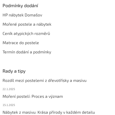
Podmínky dodání
HP nábytek Domašov
Mořené postele a nábytek
Ceník atypických rozměrů
Matrace do postele
Termín dodání a podmínky
Rady a tipy
Rozdíl mezi postelemi z dřevotřísky a masivu
22.1.2025
Moření postelí: Proces a význam
15.1.2025
Nábytek z masivu: Krása přírody v každém detailu