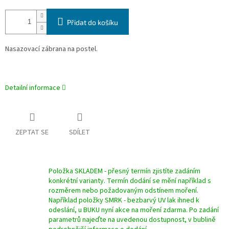
Přidat do košíku
Nasazovací zábrana na postel.
Detailní informace
ZEPTAT SE
SDÍLET
Položka SKLADEM - přesný termín zjistíte zadáním
konkrétní varianty. Termín dodání se mění například s
rozměrem nebo požadovaným odstínem moření.
Například položky SMRK - bezbarvý UV lak ihned k
odeslání, u BUKU nyní akce na moření zdarma. Po zadání
parametrů najeďte na uvedenou dostupnost, v bublině