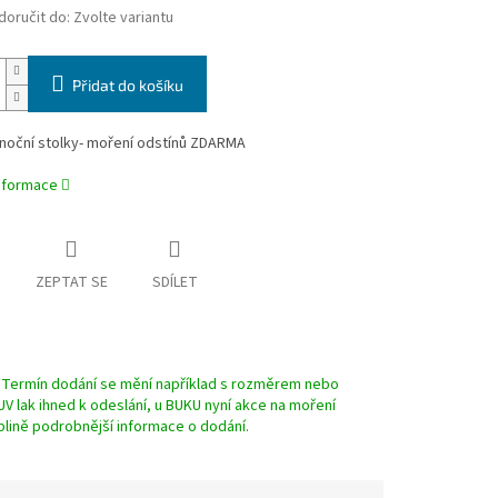
oručit do:
Zvolte variantu
Přidat do košíku
noční stolky- moření odstínů ZDARMA
informace
ZEPTAT SE
SDÍLET
y. Termín dodání se mění například s rozměrem nebo
 lak ihned k odeslání, u BUKU nyní akce na moření
lině podrobnější informace o dodání.