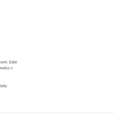
kem. Dále
nebo v
aily