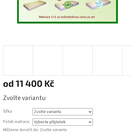
od
11 400 Kč
Měrná
Zvolte variantu
cena:
Šířka
Potah matrace
Můžeme doručit do:
Zvolte variantu