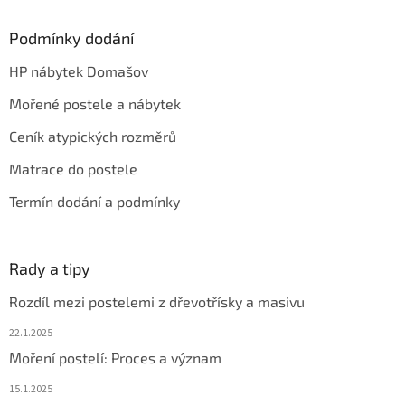
Podmínky dodání
HP nábytek Domašov
Mořené postele a nábytek
Ceník atypických rozměrů
Matrace do postele
Termín dodání a podmínky
Rady a tipy
Rozdíl mezi postelemi z dřevotřísky a masivu
22.1.2025
Moření postelí: Proces a význam
15.1.2025