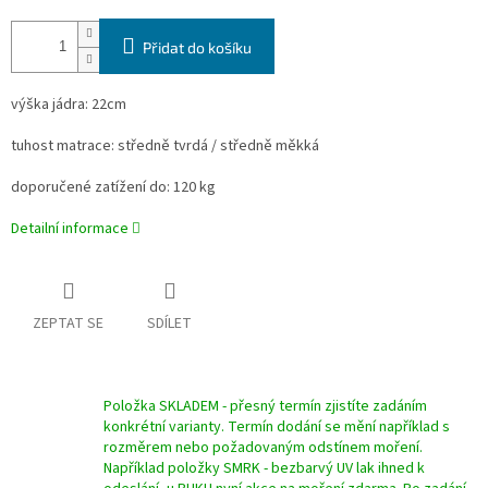
Přidat do košíku
výška jádra: 22cm
tuhost matrace: středně tvrdá / středně měkká
doporučené zatížení do: 120 kg
Detailní informace
ZEPTAT SE
SDÍLET
Položka SKLADEM - přesný termín zjistíte zadáním
konkrétní varianty. Termín dodání se mění například s
rozměrem nebo požadovaným odstínem moření.
Například položky SMRK - bezbarvý UV lak ihned k